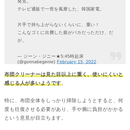
発見。
テレビ通販で一世を風靡した、韓国家電。
片手で持ち上がらないくらいに、重い！
こんなゴミに出費した親がバカだっただけ、だ
が。
— ジーン・ジニー★5:45時起床
(@gonnabegenie)
February 15, 2022
布団クリーナーは見た目以上に重く、使いにくいと
感じる人が多いようです
。
特に、布団全体をしっかり掃除しようとすると、何
度も往復させる必要があり、手や腕に負担がかかる
という意見が目立ちます。