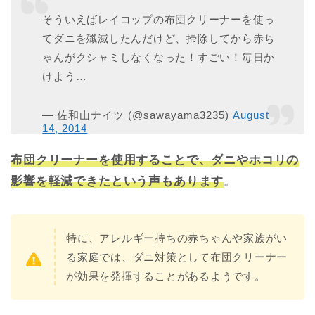
そういえばレイコップの布団クリーナーを使っ
てダニを殲滅したんだけど、掃除してから赤ち
ゃんがクシャミしなくなった！すごい！毎日か
けよう…
— 佐和山ナイツ (@sawayama3235)
August
14, 2014
布団クリーナーを使用することで、ダニやホコリの
影響を軽減できたという声もあります
。
特に、アレルギー持ちの赤ちゃんや家族がい
る家庭では、ダニ対策として布団クリーナー
が効果を発揮することがあるようです。