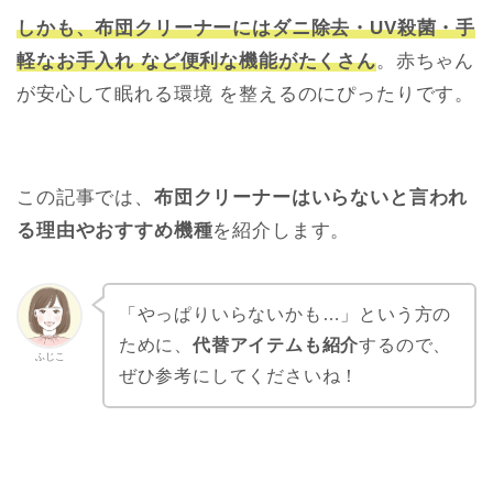
しかも、布団クリーナーにはダニ除去・UV殺菌・手
軽なお手入れ など便利な機能がたくさん
。赤ちゃん
が安心して眠れる環境 を整えるのにぴったりです。
この記事では、
布団クリーナーはいらないと言われ
る理由やおすすめ機種
を紹介します。
「やっぱりいらないかも…」という方の
ために、
代替アイテムも紹介
するので、
ふじこ
ぜひ参考にしてくださいね！