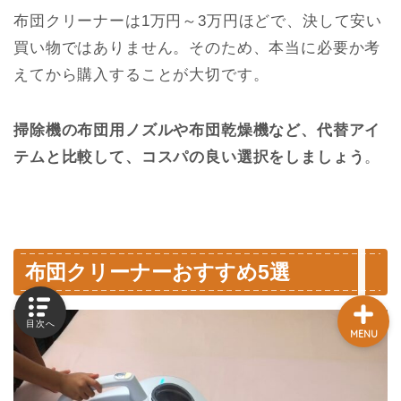
布団クリーナーは1万円～3万円ほどで、決して安い
買い物ではありません。そのため、本当に必要か考
ホーム
えてから購入することが大切です。
ママの悩み
掃除機の布団用ノズルや布団乾燥機など、代替アイ
テムと比較して、コスパの良い選択をしましょう
。
子育て
美容
布団クリーナーおすすめ5選
目次へ
MENU