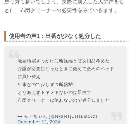
思う方も多いでしょう。実際に購入した人の声をも
とに、布団クリーナーの必要性をみていきます。
使用者の声1：出番が少なく処分した
能登地震きっかけに断捨離と防災用品考えた。
介護が必要になったときに備えて低めのベッド
に買い替え
年末なので少しずつ断捨離
とりあえずトキメキないのは即捨て
布団クリーナーは使わないので処分しました
— みーちゃん (@NxzNTjCH1ubtc7z)
December 12, 2024